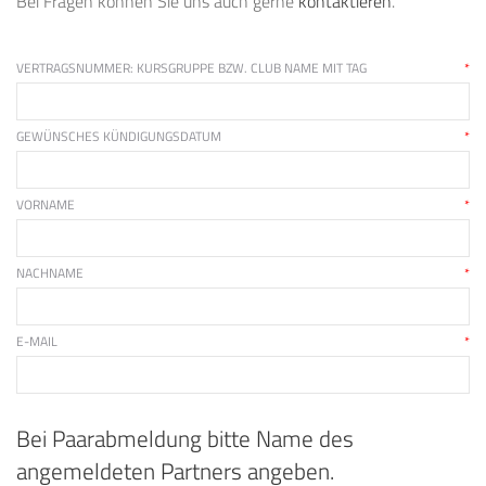
Bei Fragen können Sie uns auch gerne
kontaktieren
.
VERTRAGSNUMMER: KURSGRUPPE BZW. CLUB NAME MIT TAG
*
GEWÜNSCHES KÜNDIGUNGSDATUM
*
VORNAME
*
NACHNAME
*
E-MAIL
*
Bei Paarabmeldung bitte Name des
angemeldeten Partners angeben.