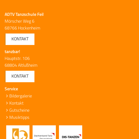
ADTV Tanzschule Feil
Mörscher Weg 6
68766 Hockenheim
KONTAKT
tanzbar!
Hauptstr. 106
68804 Altlußheim
KONTAKT
Service
Bildergalerie
Kontakt
Gutscheine
Musiktipps