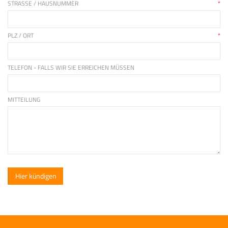
STRASSE / HAUSNUMMER
*
PLZ / ORT
*
TELEFON - FALLS WIR SIE ERREICHEN MÜSSEN
MITTEILUNG
Hier kündigen