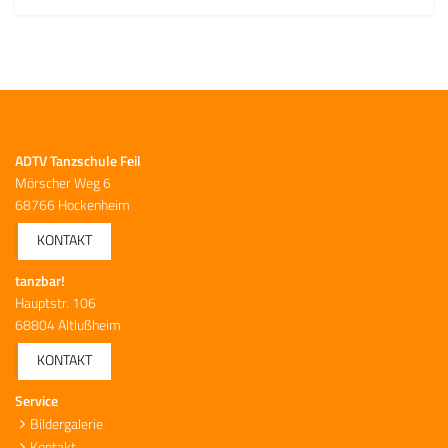
ADTV Tanzschule Feil
Mörscher Weg 6
68766 Hockenheim
KONTAKT
tanzbar!
Hauptstr. 106
68804 Altlußheim
KONTAKT
Service
Bildergalerie
Kontakt