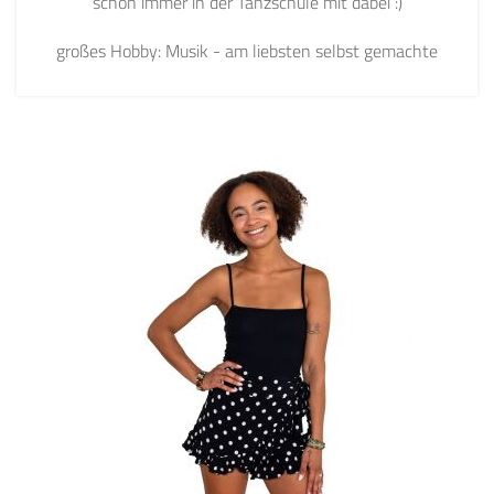
schon immer in der Tanzschule mit dabei :)
großes Hobby: Musik - am liebsten selbst gemachte