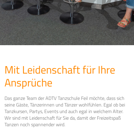
Mit Leidenschaft für Ihre
Ansprüche
Das ganze Team der ADTV Tanzschule Feil möchte, dass sich
seine Gäste, Tänzerinnen und Tänzer wohlfühlen. Egal ob bei
Tanzkursen, Partys, Events und auch egal in welchem Alter.
Wir sind mit Leidenschaft für Sie da, damit der Freizeitspaß
Tanzen noch spannender wird.